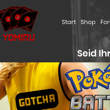
Start
Shop
Fo
Seid Ih