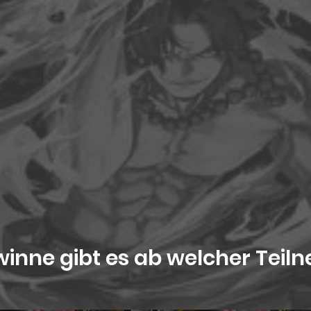
inne gibt es ab welcher Teil