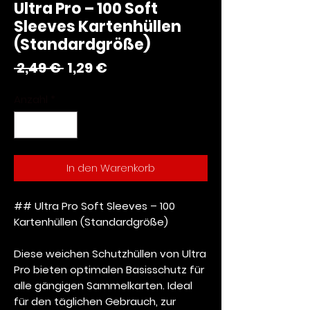
Ultra Pro – 100 Soft
Sleeves Kartenhüllen
(Standardgröße)
Standardpreis
Sale-
 2,49 € 
1,29 €
Preis
Anzahl
*
In den Warenkorb
## Ultra Pro Soft Sleeves – 100
Kartenhüllen (Standardgröße)
Diese weichen Schutzhüllen von Ultra
Pro bieten optimalen Basisschutz für
alle gängigen Sammelkarten. Ideal
für den täglichen Gebrauch, zur