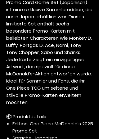
Promo Card Game Set (Japanisch)
ist eine exklusive Sammleredition, die
nur in Japan erhältlich war. Dieses
limitierte Set enthält sechs
besondere Promo-Karten mit
beliebten Charakteren wie Monkey D.
Luffy, Portgas D. Ace, Nami, Tony
Tony Chopper, Sabo und Shanks.
Jede Karte zeigt ein einzigartiges
Artwork, das speziell für diese
McDonald’s-Aktion entworfen wurde.
Ideal für Sammler und Fans, die ihr
One Piece TCG um seltene und
stilvolle Promo-Karten erweitern
möchten.
📦
Produktdetails
Edition: One Piece McDonald’s 2025
Promo Set
Sprache: Japanisch