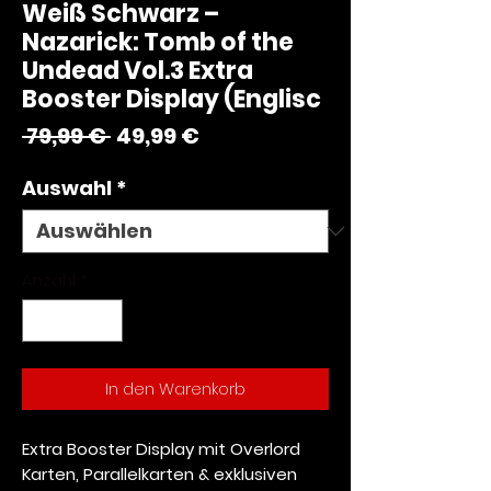
Weiß Schwarz –
Nazarick: Tomb of the
Undead Vol.3 Extra
Booster Display (Englisc
Standardpreis
Sale-
 79,99 € 
49,99 €
Preis
Auswahl
*
Anzahl
*
In den Warenkorb
Extra Booster Display mit Overlord
Karten, Parallelkarten & exklusiven