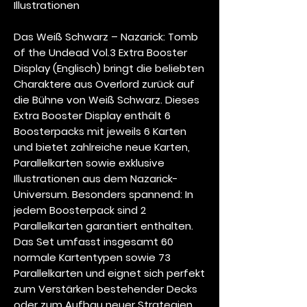
Illustrationen
Das
Weiß Schwarz – Nazarick: Tomb
of the Undead Vol.3 Extra Booster
Display (Englisch)
bringt die beliebten
Charaktere aus Overlord zurück auf
die Bühne von Weiß Schwarz. Dieses
Extra Booster Display enthält
6
Boosterpacks mit jeweils 6 Karten
und bietet zahlreiche neue Karten,
Parallelkarten sowie exklusive
Illustrationen aus dem Nazarick-
Universum. Besonders spannend: In
jedem Boosterpack sind
2
Parallelkarten garantiert
enthalten.
Das Set umfasst insgesamt
60
normale Kartentypen sowie 73
Parallelkarten
und eignet sich perfekt
zum Verstärken bestehender Decks
oder zum Aufbau neuer Strategien.