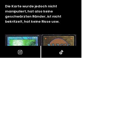
Die Karte wurde jedoch nicht
manipuliert, hat also keine
geschwärzten Ränder, ist nicht
bekritzelt, hat keine Risse usw.
Good (GD)
Diese Karten Zeigen üblicherweise
deutliche Abnutzungserscheinungen in