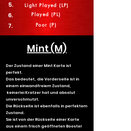
5.
Light Played (LP)
Played (PL)
6.
Poor (P)
7.
Mint (M)
Der Zustand einer Mint Karte ist
perfekt.
Das bedeutet, die Vorderseite ist in
einem einwandfreiem Zustand,
keinerlei Kratzer hat und absolut
unverschmutzt.
Die Rückseite ist ebenfalls in perfektem
Zustand.
Sie ist von der Rückseite einer Karte
aus einem frisch geöffneten Booster